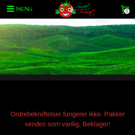
MENU
0
Ordrebekreftelser fungerer ikke. Pakker
sendes som vanlig, Beklager!