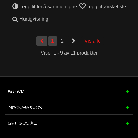
Legg til for å sammenligne
Legg til ønskeliste
Hurtigvisning
1
2
Vis alle
Viser 1 - 9 av 11 produkter
BUTIKK
INFORMASJON
GET SOCIAL