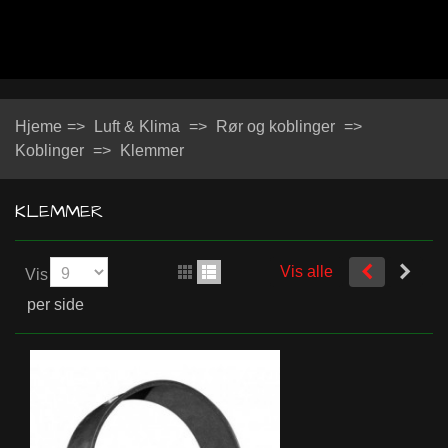
Hjeme
=>
Luft & Klima
=>
Rør og koblinger
=>
Koblinger
=>
Klemmer
KLEMMER
Vis alle
Vis
per side