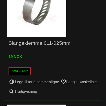
Slangeklemme 011-025mm
19 NOK
Vis mer
Legg til for å sammenligne
Legg til ønskeliste
Hurtigvisning