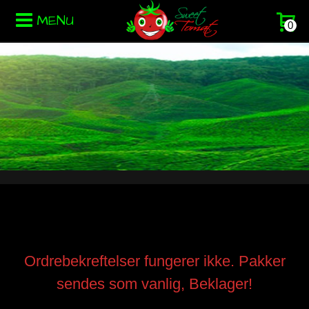
MENU
0
Ordrebekreftelser fungerer ikke. Pakker
sendes som vanlig, Beklager!