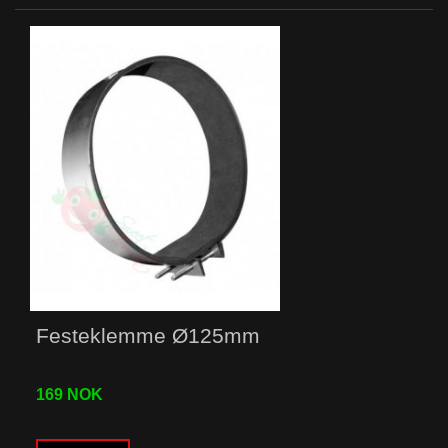
Festeklemme Ø125mm
169 NOK