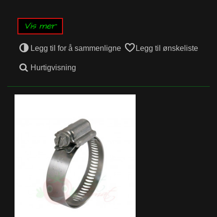
Vis mer
Legg til for å sammenligne
Legg til ønskeliste
Hurtigvisning