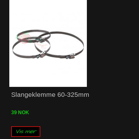
Slangeklemme 60-325mm
39 NOK
Vis mer