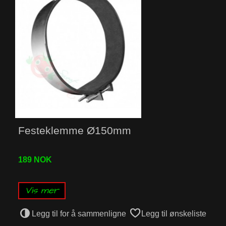
Festeklemme Ø150mm
189 NOK
Vis mer
Legg til for å sammenligne
Legg til ønskeliste