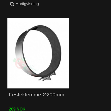
Hurtigvisning
Festeklemme Ø200mm
209 NOK