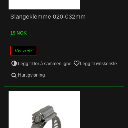
Slangeklemme 020-032mm
19 NOK
Vis mer
Legg til for å sammenligne
Legg til ønskeliste
Hurtigvisning