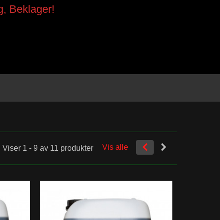
g, Beklager!
Vis alle
Viser 1 - 9 av 11 produkter