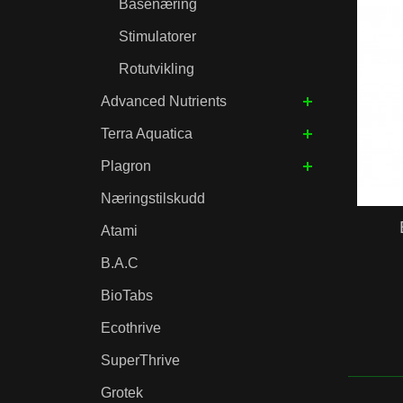
Basenæring
Stimulatorer
Rotutvikling
Advanced Nutrients
Terra Aquatica
Plagron
Næringstilskudd
Atami
B.A.C
BioTabs
Ecothrive
SuperThrive
Grotek