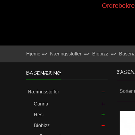
Ordrebekref
Hjeme
=>
Næringsstoffer
=>
Biobizz
=>
Basenæ
BASEN
BASENÆRING
Sorter 
Næringsstoffer
Canna
Hesi
Biobizz