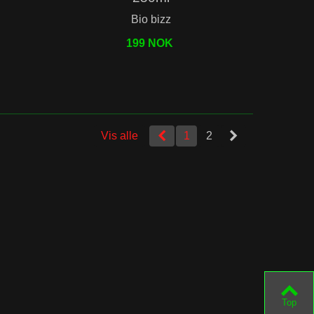
Bio bizz
199 NOK
Vis alle
1
2
Top