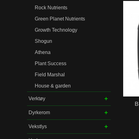
Rock Nutrients
Green Planet Nutrients
Growth Technology
Shogun
Athena
Plant Success
Field Marshal
House & garden
Verktøy
B
Dyrkerom
Vekstlys