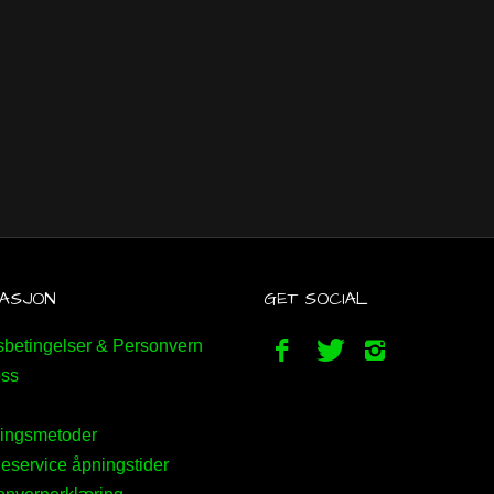
ASJON
GET SOCIAL
betingelser & Personvern
ss
ingsmetoder
service åpningstider