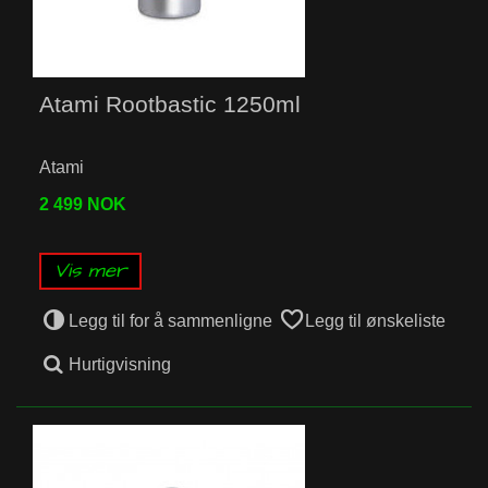
Atami Rootbastic 1250ml
Atami
2 499 NOK
Vis mer
Legg til for å sammenligne
Legg til ønskeliste
Hurtigvisning