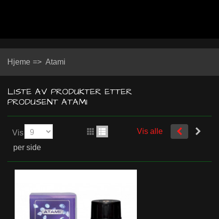
Hjeme
=>
Atami
LISTE AV PRODUKTER ETTER
PRODUSENT ATAMI
Vis alle
Vis
per side