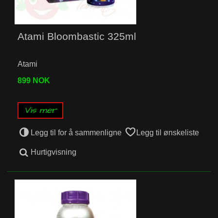
Atami Bloombastic 325ml
Atami
899 NOK
Vis mer
Legg til for å sammenligne
Legg til ønskeliste
Hurtigvisning