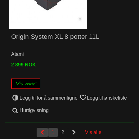
Origin System XL 8 potter 11L
Atami
2 899 NOK
Vis mer
Legg til for å sammenligne
Legg til ønskeliste
Hurtigvisning
1
2
Vis alle