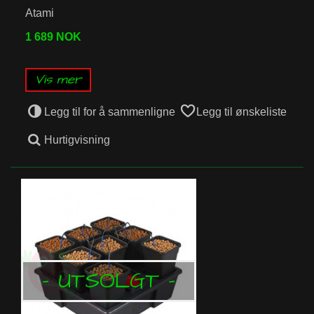
Atami
1 689 NOK
Vis mer
Legg til for å sammenligne
Legg til ønskeliste
Hurtigvisning
- UTSOLGT -