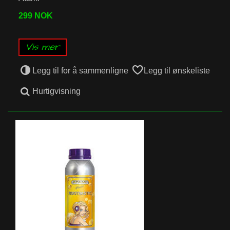
299 NOK
Vis mer
Legg til for å sammenligne
Legg til ønskeliste
Hurtigvisning