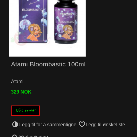
Atami Bloombastic 100ml
Atami
329 NOK
Vis mer
Legg til for å sammenligne
Legg til ønskeliste
Hurtigvisning