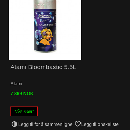
Atami Bloombastic 5.5L
Atami
7 399 NOK
Vis mer
Legg til for å sammenligne
Legg til ønskeliste