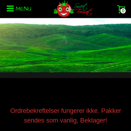
MENU
0
Ordrebekreftelser fungerer ikke. Pakker
sendes som vanlig, Beklager!