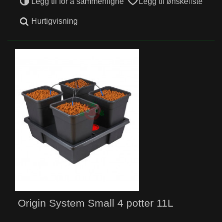
Legg til for å sammenligne
Legg til ønskeliste
Hurtigvisning
Origin System Small 4 potter 11L