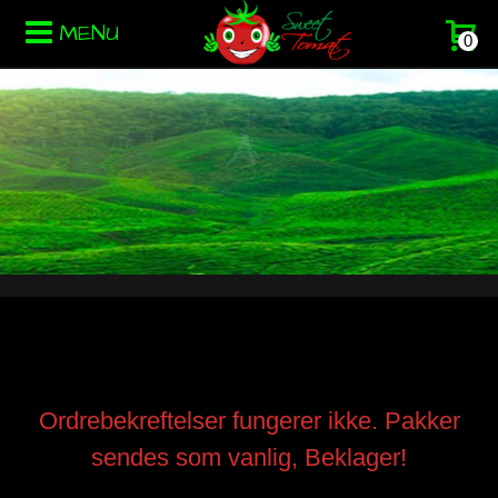
MENU
0
Ordrebekreftelser fungerer ikke. Pakker
sendes som vanlig, Beklager!