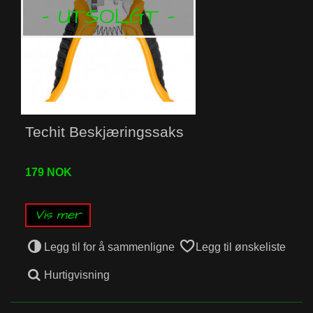
- UTSOLGT -
Techit Beskjæringssaks
179 NOK
Vis mer
Legg til for å sammenligne
Legg til ønskeliste
Hurtigvisning