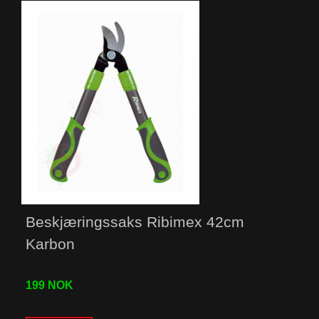
Beskjæringssaks Ribimex 42cm
Karbon
199 NOK