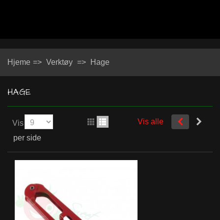
Hjeme
=>
Verktøy
=>
Hage
HAGE
Vis alle
Vis
per side