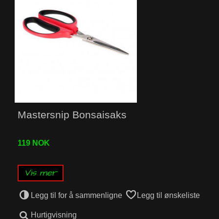
Mastersnip Bonsaisaks
119 NOK
Vis mer
Legg til for å sammenligne
Legg til ønskeliste
Hurtigvisning