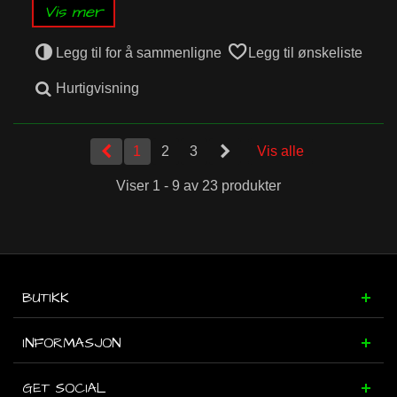
Vis mer
Legg til for å sammenligne
Legg til ønskeliste
Hurtigvisning
1
2
3
Vis alle
Viser 1 - 9 av 23 produkter
BUTIKK
INFORMASJON
GET SOCIAL