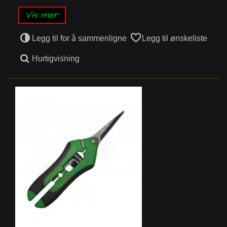
Vis mer
Legg til for å sammenligne
Legg til ønskeliste
Hurtigvisning