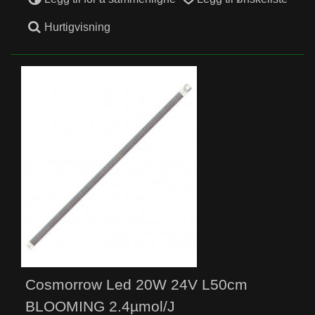
Hurtigvisning
Cosmorrow Led 20W 24V L50cm
BLOOMING 2.4µmol/J