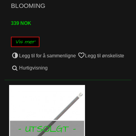
BLOOMING
339 NOK
Vis mer
Legg til for å sammenligne
Legg til ønskeliste
Hurtigvisning
- UTSOLGT -