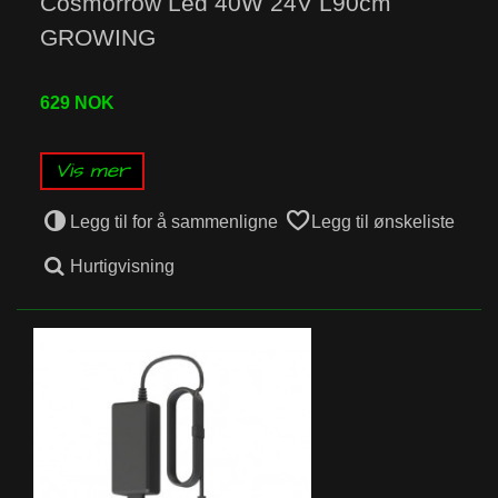
Cosmorrow Led 40W 24V L90cm
GROWING
629 NOK
Vis mer
Legg til for å sammenligne
Legg til ønskeliste
Hurtigvisning