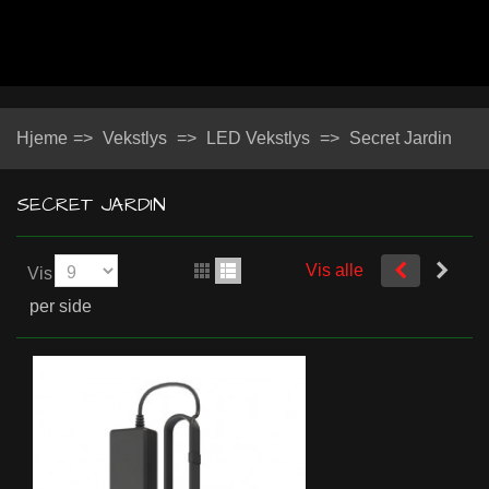
Hjeme
=>
Vekstlys
=>
LED Vekstlys
=>
Secret Jardin
SECRET JARDIN
Vis alle
Vis
per side