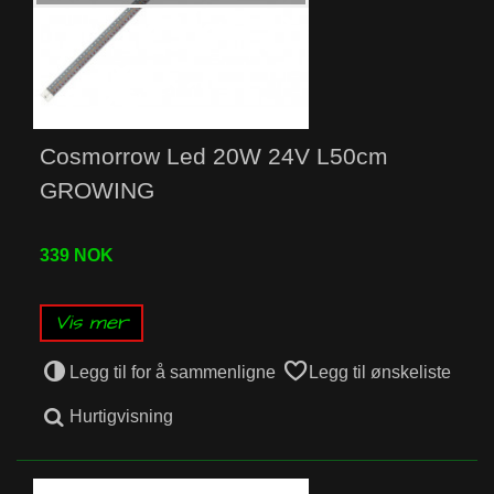
Cosmorrow Led 20W 24V L50cm
GROWING
339 NOK
Vis mer
Legg til for å sammenligne
Legg til ønskeliste
Hurtigvisning