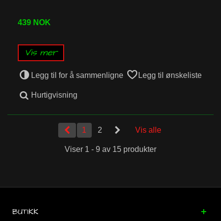
439 NOK
Vis mer
Legg til for å sammenligne
Legg til ønskeliste
Hurtigvisning
1
2
Vis alle
Viser 1 - 9 av 15 produkter
BUTIKK