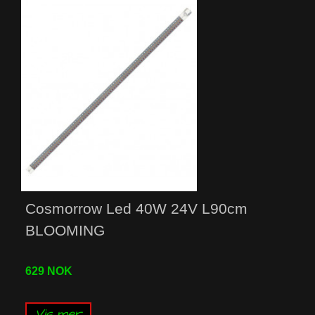
Cosmorrow Led 40W 24V L90cm
BLOOMING
629 NOK
Vis mer