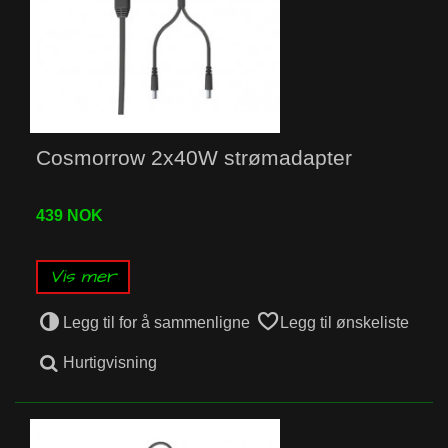
Cosmorrow 2x40W strømadapter
439 NOK
Vis mer
Legg til for å sammenligne
Legg til ønskeliste
Hurtigvisning