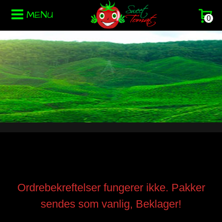
MENU
0
Ordrebekreftelser fungerer ikke. Pakker
sendes som vanlig, Beklager!