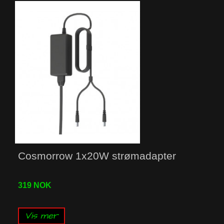
Cosmorrow 1x20W strømadapter
319 NOK
Vis mer