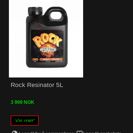
Rock Resinator 5L
3 999 NOK
Vis mer