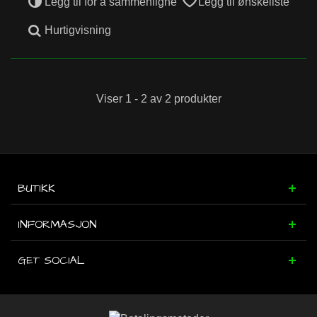
Legg til for å sammenligne
Legg til ønskeliste
Hurtigvisning
Viser 1 - 2 av 2 produkter
BUTIKK
INFORMASJON
GET SOCIAL