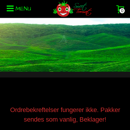
MENU
0
Ordrebekreftelser fungerer ikke. Pakker
sendes som vanlig, Beklager!