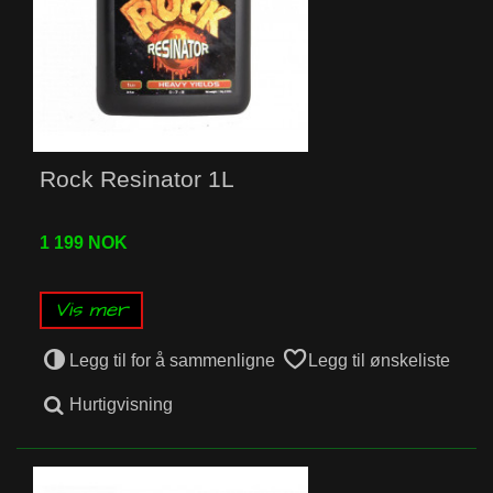
Rock Resinator 1L
1 199 NOK
Vis mer
Legg til for å sammenligne
Legg til ønskeliste
Hurtigvisning