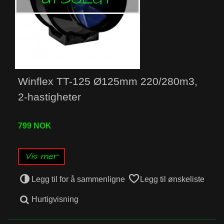
Winflex TT-125 Ø125mm 220/280m3,
2-hastigheter
799 NOK
Vis mer
Legg til for å sammenligne
Legg til ønskeliste
Hurtigvisning