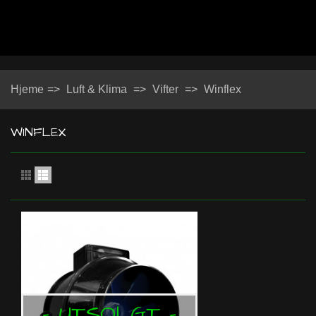
Hjeme
=>
Luft & Klima
=>
Vifter
=>
Winflex
WINFLEX
- UTSOLGT -