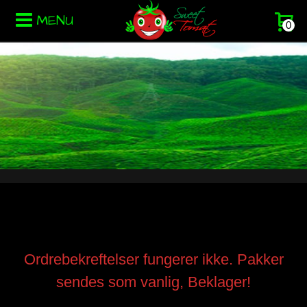
MENU
0
Ordrebekreftelser fungerer ikke. Pakker
sendes som vanlig, Beklager!