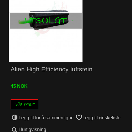
- UTSOLGT -
Alien High Efficiency luftstein
45 NOK
Vis mer
Legg til for å sammenligne
Legg til ønskeliste
Hurtigvisning