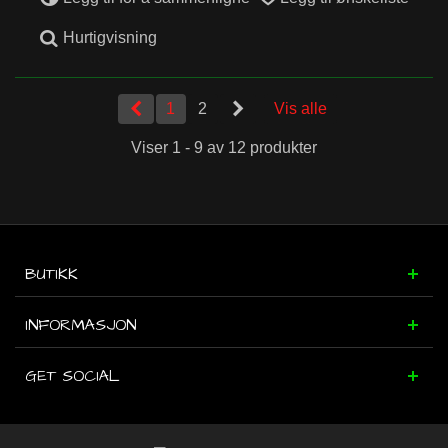
Hurtigvisning
1
2
Vis alle
Viser 1 - 9 av 12 produkter
BUTIKK
INFORMASJON
GET SOCIAL