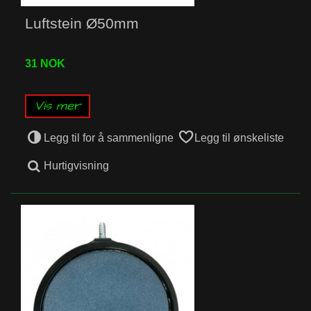
Luftstein Ø50mm
31 NOK
Vis mer
Legg til for å sammenligne
Legg til ønskeliste
Hurtigvisning