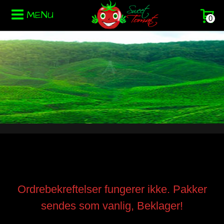
MENU
0
Ordrebekreftelser fungerer ikke. Pakker
sendes som vanlig, Beklager!