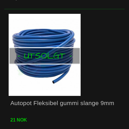
- UTSOLGT -
Autopot Fleksibel gummi slange 9mm
21 NOK