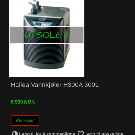
- UTSOLGT -
Hailea Vannkjøler H300A 300L
6 999 NOK
Vis mer
Legg til for å sammenligne
Legg til ønskeliste