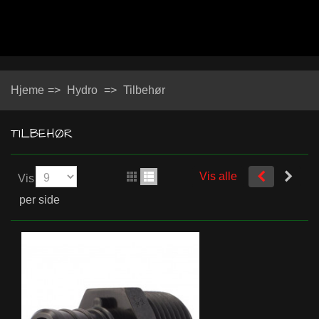
Hjeme
=>
Hydro
=>
Tilbehør
TILBEHØR
Vis alle
Vis
per side