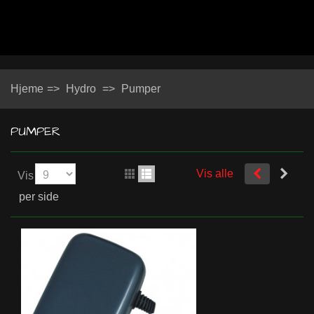
Hjeme
=>
Hydro
=>
Pumper
PUMPER
Vis alle
Vis
per side