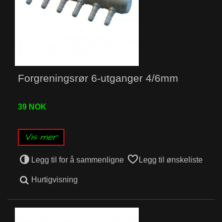
Forgreningsrør 6-utganger 4/6mm
39 NOK
Vis mer
Legg til for å sammenligne
Legg til ønskeliste
Hurtigvisning