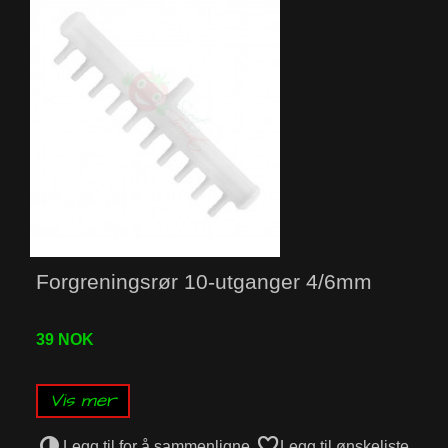
Forgreningsrør 10-utganger 4/6mm
39 NOK
Vis mer
Legg til for å sammenligne
Legg til ønskeliste