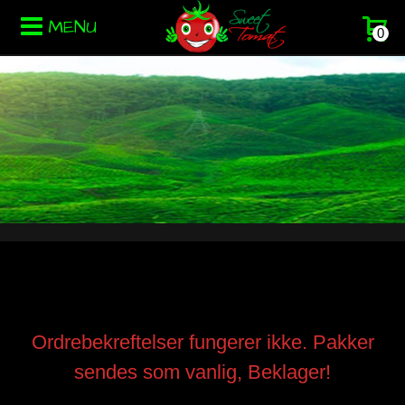
MENU
0
Ordrebekreftelser fungerer ikke. Pakker
sendes som vanlig, Beklager!