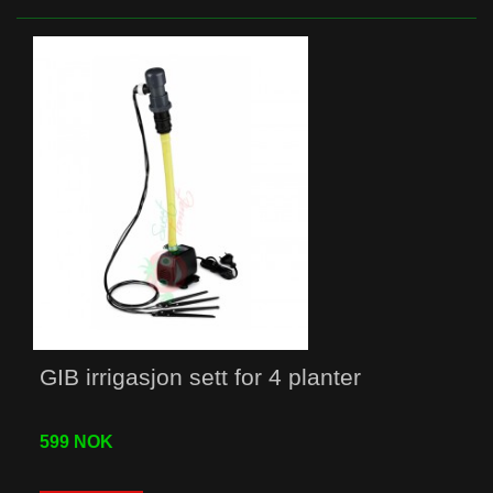
GIB irrigasjon sett for 4 planter
599 NOK