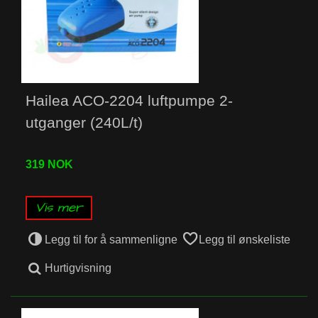
Hailea ACO-2204 luftpumpe 2-
utganger (240L/t)
319 NOK
Vis mer
Legg til for å sammenligne
Legg til ønskeliste
Hurtigvisning