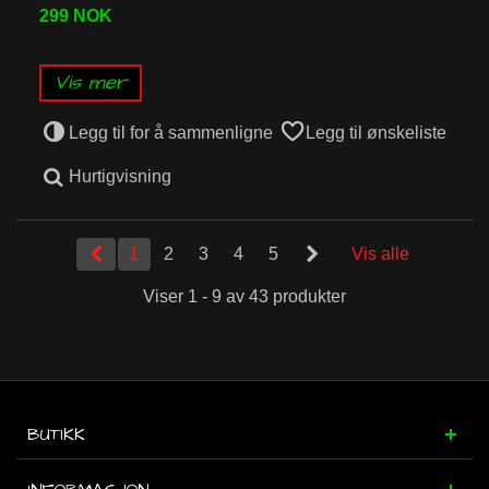
299 NOK
Vis mer
Legg til for å sammenligne
Legg til ønskeliste
Hurtigvisning
1
2
3
4
5
Vis alle
Viser 1 - 9 av 43 produkter
BUTIKK