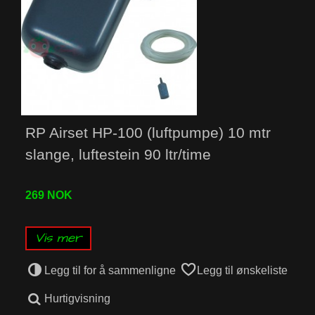
RP Airset HP-100 (luftpumpe) 10 mtr
slange, luftestein 90 ltr/time
269 NOK
Vis mer
Legg til for å sammenligne
Legg til ønskeliste
Hurtigvisning