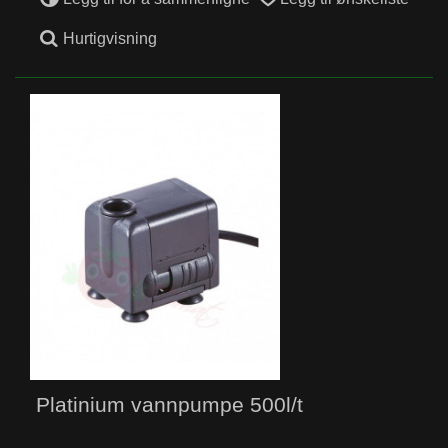
Hurtigvisning
Platinium vannpumpe 500l/t