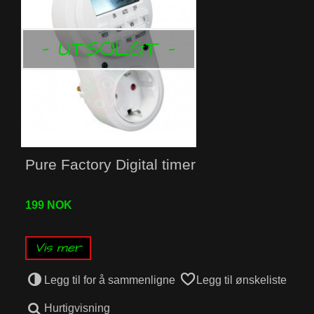
- UTSOLGT -
Pure Factory Digital timer
199 NOK
Vis mer
Legg til for å sammenligne
Legg til ønskeliste
Hurtigvisning