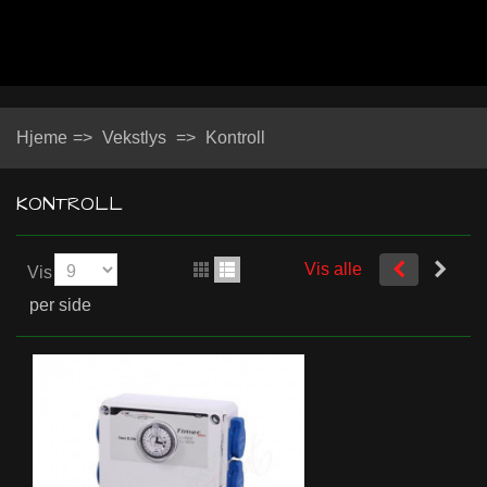
Hjeme
=>
Vekstlys
=>
Kontroll
KONTROLL
Vis alle
Vis
per side