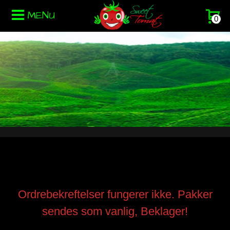
MENU
0
Ordrebekreftelser fungerer ikke. Pakker
sendes som vanlig, Beklager!