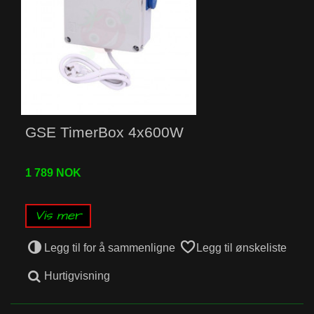
GSE TimerBox 4x600W
1 789 NOK
Vis mer
Legg til for å sammenligne
Legg til ønskeliste
Hurtigvisning