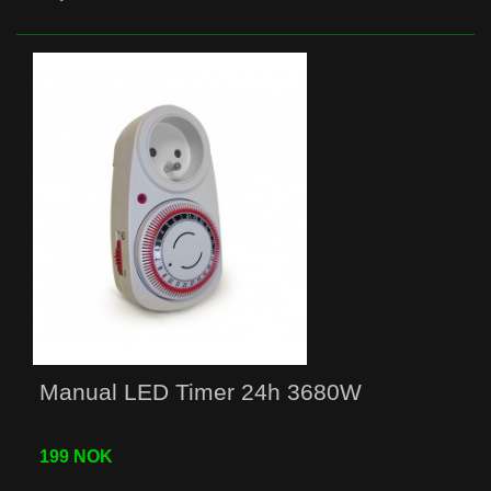
Manual LED Timer 24h 3680W
199 NOK