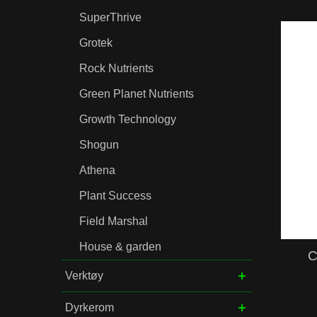
SuperThrive
Grotek
Rock Nutrients
Green Planet Nutrients
Growth Technology
Shogun
Athena
Plant Success
Field Marshal
House & garden
C
Verktøy
Dyrkerom