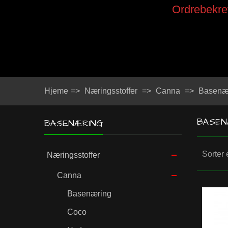
Ordrebekref
Hjeme
=>
Næringsstoffer
=>
Canna
=>
Basenæ
BASEN
BASENÆRING
Sorter 
Næringsstoffer
Canna
Basenæring
Coco