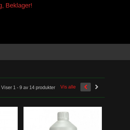
g, Beklager!
Vis alle
Viser 1 - 9 av 14 produkter