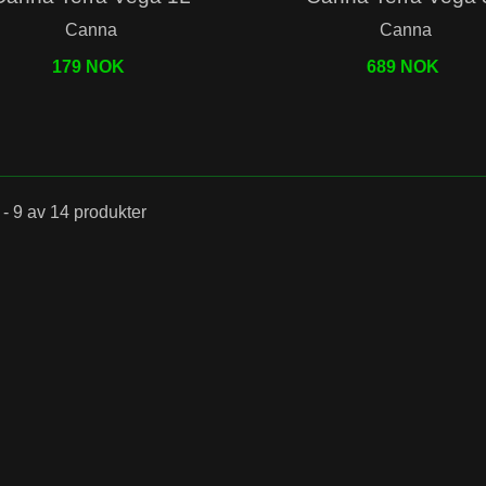
Canna
Canna
179 NOK
689 NOK
roponic
Grow
 - 9 av 14 produkter