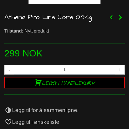
Athena Pro Line Core 0.9kg
Tilstand:
Nytt produkt
299 NOK
-
+
LEGG I HANDLEKURV
Legg til for å sammenligne.
Legg til i ønskeliste