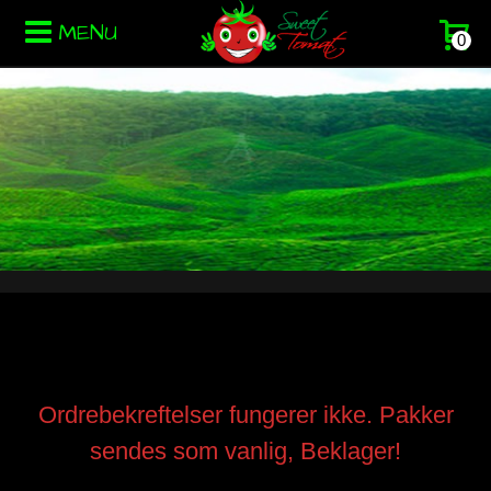
MENU
0
Ordrebekreftelser fungerer ikke. Pakker
sendes som vanlig, Beklager!