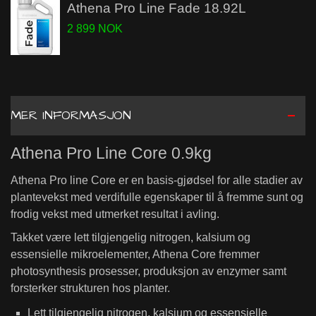
Athena Pro Line Fade 18.92L
2 899 NOK
MER INFORMASJON
Athena Pro Line Core 0.9kg
Athena Pro line Core er en basis-gjødsel for alle stadier av
plantevekst med verdifulle egenskaper til å fremme sunt og
frodig vekst med utmerket resultat i avling.
Takket være lett tilgjengelig nitrogen, kalsium og
essensielle mikroelementer, Athena Core fremmer
photosynthesis prosesser, produksjon av enzymer samt
forsterker strukturen hos planter.
Lett tilgjengelig nitrogen, kalsium og essensielle