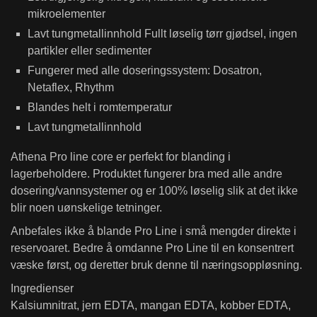
mikroelementer
Lavt tungmetallinnhold Fullt løselig tørr gjødsel, ingen
partikler eller sedimenter
Fungerer med alle doseringssystem: Dosatron,
Netaflex, Rhythm
Blandes helt i romtemperatur
Lavt tungmetallinnhold
Athena Pro line core er perfekt for blanding i
lagerbeholdere. Produktet fungerer bra med alle andre
dosering/vannsystemer og er 100% løselig slik at det ikke
blir noen uønskelige tetninger.
Anbefales ikke å blande Pro Line i små mengder direkte i
reservoaret. Bedre å omdanne Pro Line til en konsentrert
væske først, og deretter bruk denne til næringsoppløsning.
Ingredienser
Kalsiumnitrat, jern EDTA, mangan EDTA, kobber EDTA,