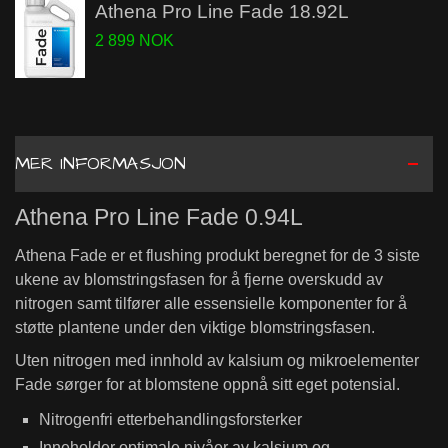
Athena Pro Line Fade 18.92L
2 899 NOK
MER INFORMASJON
Athena Pro Line Fade 0.94L
Athena Fade er et flushing produkt beregnet for de 3 siste
ukene av blomstringsfasen for å fjerne overskudd av
nitrogen samt tilfører alle essensielle komponenter for å
støtte plantene under den viktige blomstringsfasen.
Uten nitrogen med innhold av kalsium og mikroelementer
Fade sørger for at blomstene oppnå sitt eget potensial.
Nitrogenfri etterbehandlingsforsterker
Inneholder optimale nivåer av kalsium og