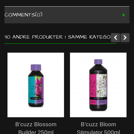
COMMENTS(0)
30 ANDRE PRODUKTER I SAMME KATEGORI:
B'cuzz Blossom
B’cuzz Bloom
Builder 250ml
Stimulator 500ml