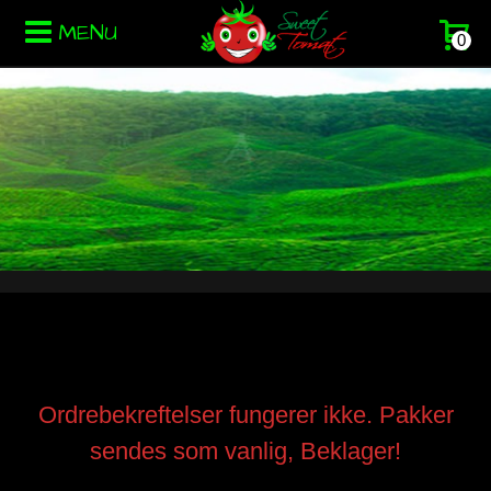
MENU
0
Ordrebekreftelser fungerer ikke. Pakker
sendes som vanlig, Beklager!