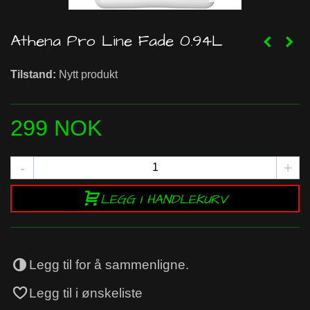
Athena Pro Line Fade 0.94L
Tilstand:
Nytt produkt
299 NOK
-
+
LEGG I HANDLEKURV
Legg til for å sammenligne.
Legg til i ønskeliste