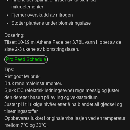
mikroelementer
Fjerner overskudd av nitrogen
Støtter plantene under blomstringsfase
Dosering:
Tilsett 10-19 ml Athena Fade per 3.78L vann i løpet av de
siste 2-3 ukene av blomstringsfasen.
Pro Feed Schedule
Tips:
Rist godt før bruk.
Bruk rene måleinstrumenter.
Sjekk EC (elektrisk ledningsevne) regelmessig og juster
den deretter basert på avling og vekststadium.
Juster pH til riktige nivåer etter å ha blandet all gjødsel og
tilsetningsstoffer.
Oppbevares lukket i originalemballasjen ved en temperatur
mellom 7°C og 30°C.