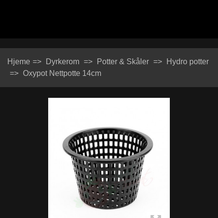
Hjeme
=>
Dyrkerom
=>
Potter & Skåler
=>
Hydro potter
=>
Oxypot Nettpotte 14cm