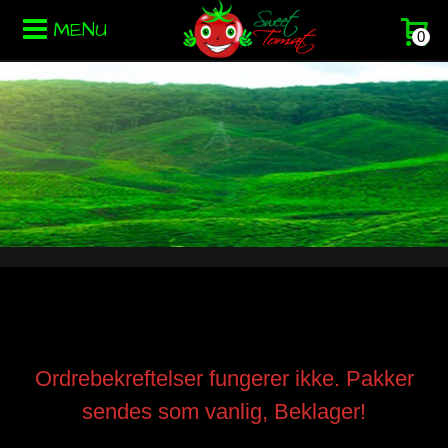
MENU
0
Ordrebekreftelser fungerer ikke. Pakker
sendes som vanlig, Beklager!