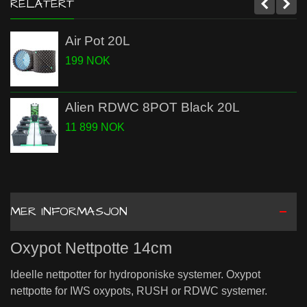
RELATERT
Air Pot 20L
199 NOK
Alien RDWC 8POT Black 20L
11 899 NOK
MER INFORMASJON
Oxypot Nettpotte 14cm
Ideelle nettpotter for hydroponiske systemer. Oxypot
nettpotte for
IWS oxypots, RUSH or RDWC systemer.