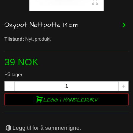
Oxypot Nettpotte 14cm
Tilstand:
Nytt produkt
39 NOK
På lager
-
+
LEGG I HANDLEKURV
Legg til for å sammenligne.