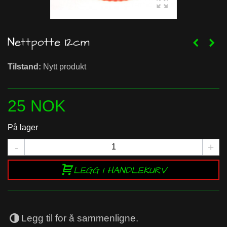
Nettpotte 12cm
Tilstand:
Nytt produkt
25 NOK
På lager
-
+
LEGG I HANDLEKURV
Legg til for å sammenligne.