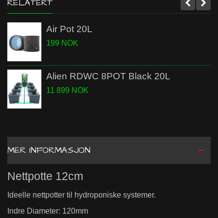
RELATERT
Air Pot 20L
199 NOK
Alien RDWC 8POT Black 20L
11 899 NOK
MER INFORMASJON
Nettpotte 12cm
Ideelle nettpotter til hydroponiske systemer.
Indre Diameter: 120mm