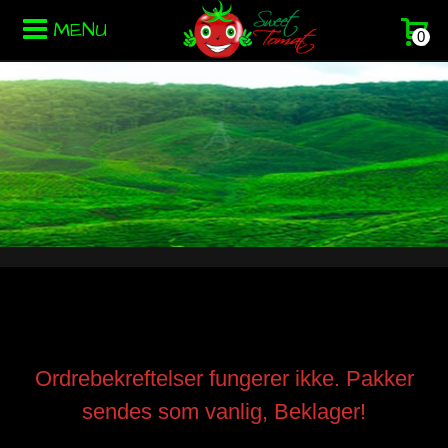
MENU
0
Ordrebekreftelser fungerer ikke. Pakker
sendes som vanlig, Beklager!