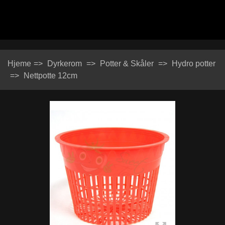
Hjeme
=>
Dyrkerom
=>
Potter & Skåler
=>
Hydro potter
=>
Nettpotte 12cm