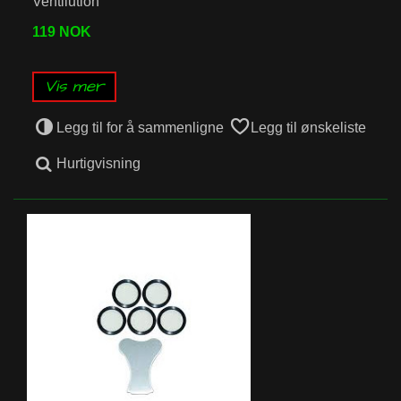
Ventilution
119 NOK
Vis mer
Legg til for å sammenligne
Legg til ønskeliste
Hurtigvisning