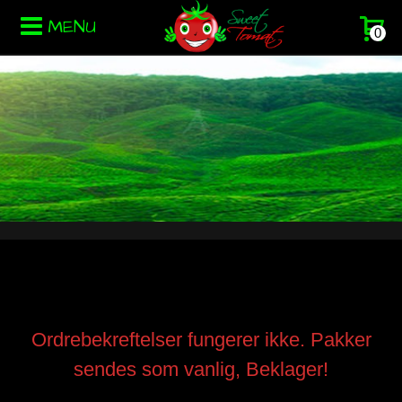
MENU
0
Ordrebekreftelser fungerer ikke. Pakker
sendes som vanlig, Beklager!