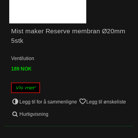
Mist maker Reserve membran Ø20mm
5stk
Ventilution
189 NOK
Vis mer
Legg til for å sammenligne
Legg til ønskeliste
Hurtigvisning