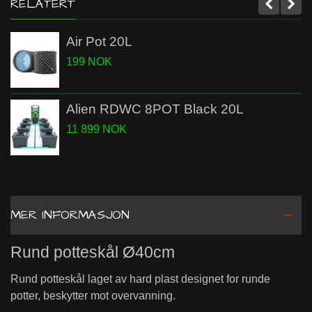
RELATERT
Air Pot 20L
199 NOK
Alien RDWC 8POT Black 20L
11 899 NOK
MER INFORMASJON
Rund potteskål Ø40cm
Rund potteskål laget av hard plast designet for runde
potter, beskytter mot overvanning.