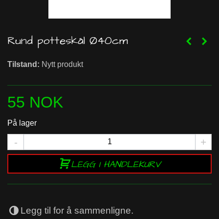
Rund potteskål Ø40cm
Tilstand:
Nytt produkt
55 NOK
På lager
-
+
LEGG I HANDLEKURV
Legg til for å sammenligne.