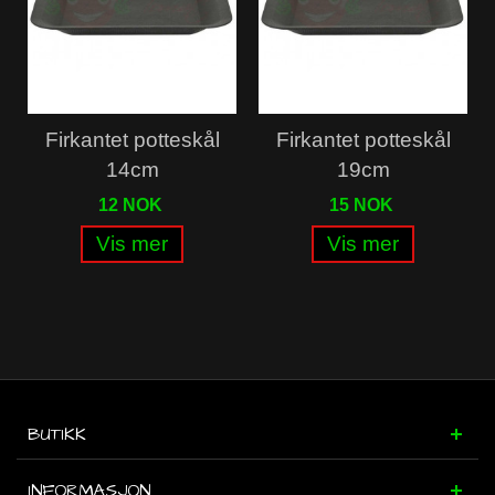
Firkantet potteskål
Firkantet potteskål
14cm
19cm
12 NOK
15 NOK
Vis mer
Vis mer
BUTIKK
INFORMASJON