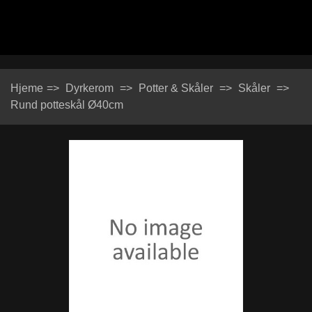
Hjeme
=>
Dyrkerom
=>
Potter & Skåler
=>
Skåler
=>
Rund potteskål Ø40cm