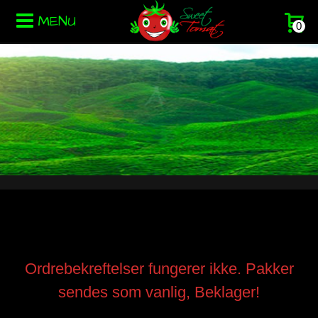
MENU
0
Ordrebekreftelser fungerer ikke. Pakker
sendes som vanlig, Beklager!