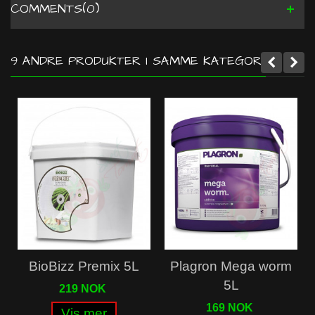
COMMENTS(0)
9 ANDRE PRODUKTER I SAMME KATEGORI:
BioBizz Premix 5L
Plagron Mega worm
5L
219 NOK
169 NOK
Vis mer