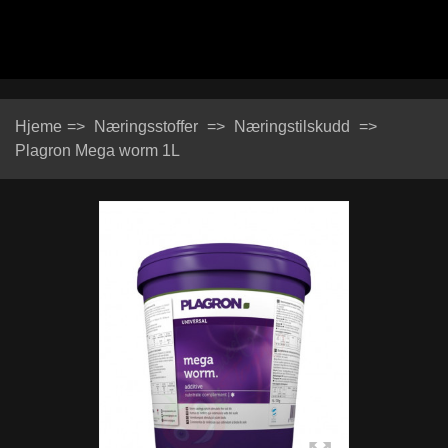
Hjeme
=>
Næringsstoffer
=>
Næringstilskudd
=>
Plagron Mega worm 1L