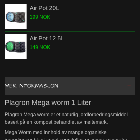
Air Pot 20L
199 NOK
Air Pot 12.5L
149 NOK
MER INFORMASJON
Plagron Mega worm 1 Liter
Plagron Mega worm er et naturlig jordforbedringsmiddel
basert på en kompost behandlet av meitemark.
Mega Worm med innhold av mange organiske
ingredienser blant annet sporstoffer, enzymer, mineraler,