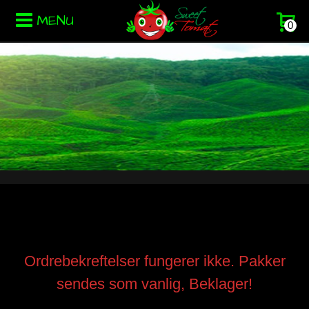
MENU
0
Ordrebekreftelser fungerer ikke. Pakker
sendes som vanlig, Beklager!