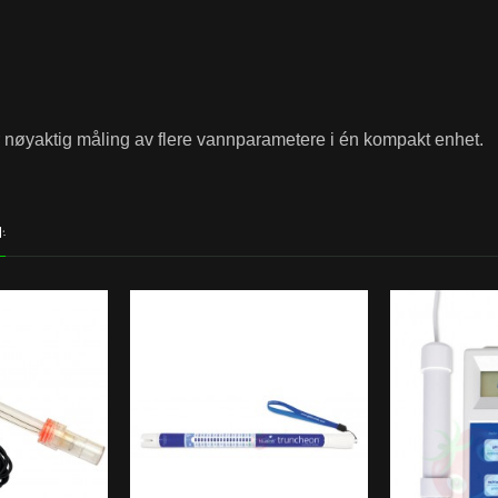
er nøyaktig måling av flere vannparametere i én kompakt enhet.
: