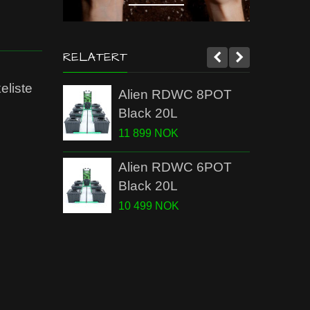
RELATERT
keliste
Alien RDWC 8POT
Black 20L
11 899 NOK
Alien RDWC 6POT
Black 20L
10 499 NOK