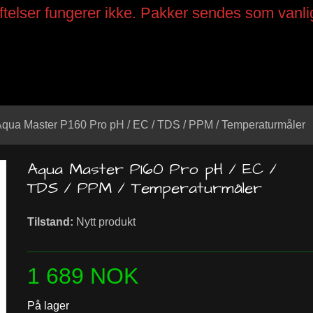
telser fungerer ikke. Pakker sendes som vanli
qua Master P160 Pro pH / EC / TDS / PPM / Temperaturmåler
Aqua Master P160 Pro pH / EC /
TDS / PPM / Temperaturmåler
Tilstand:
Nytt produkt
1 689 NOK
På lager