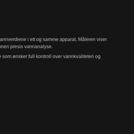
e vannverdiene i ett og samme apparat. Måleren viser
annen presis vannanalyse.
 som ønsker full kontroll over vannkvaliteten og