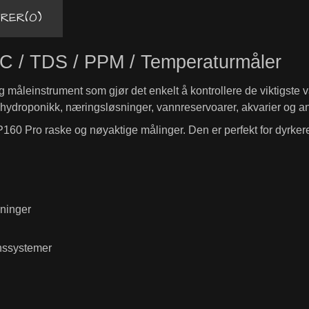
RER(0)
C / TDS / PPM / Temperaturmåler
dig måleinstrument som gjør det enkelt å kontrollere de viktigst
for hydroponikk, næringsløsninger, vannreservoarer, akvarier og 
P160 Pro raske og nøyaktige målinger. Den er perfekt for dyrkere
sninger
onssystemer