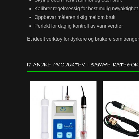
Kalibrer regelmessig for best mulig nøyaktighet
Oppbevar måleren riktig mellom bruk
Perfekt for daglig kontroll av vannverdier
Et ideelt verktøy for dyrkere og brukere som treng
17 ANDRE PRODUKTER I SAMME KATEGORI