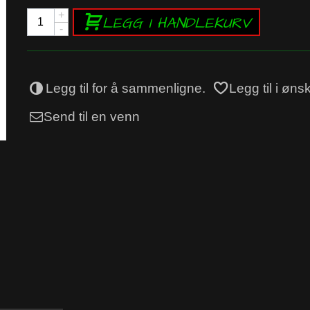
+
LEGG I HANDLEKURV
-
Legg til for å sammenligne.
Legg til i øns
Send til en venn