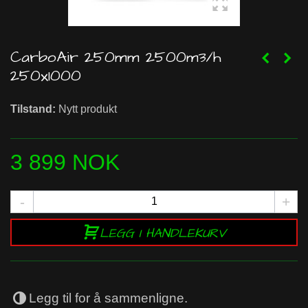
CarboAir 250mm 2500m3/h
250x1000
Tilstand:
Nytt produkt
3 899 NOK
-
+
LEGG I HANDLEKURV
Legg til for å sammenligne.