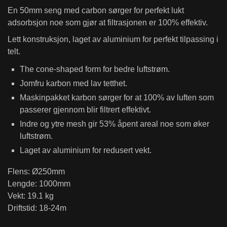
En 50mm seng med carbon sørger for perfekt lukt
adsorbsjon noe som gjør at filtrasjonen er 100% effektiv.
Lett konstruksjon, laget av aluminium for perfekt tilpassing i
telt.
The cone-shaped form for bedre luftstrøm.
Jomfru karbon med lav tetthet.
Maskinpakket karbon sørger for at 100% av luften som
passerer gjennom blir filtrert effektivt.
Indre og ytre mesh gir 53% åpent areal noe som øker
luftstrøm.
Laget av aluminium for redusert vekt.
Flens: Ø250mm
Lengde: 1000mm
Vekt: 19.1 kg
Driftstid: 18-24m