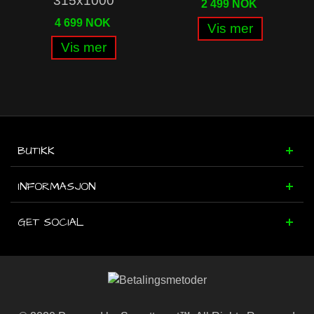
315x1000
2 499 NOK
4 699 NOK
Vis mer
Vis mer
BUTIKK
INFORMASJON
GET SOCIAL