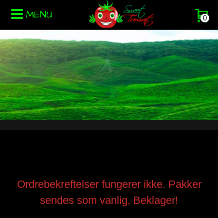
MENU
0
Ordrebekreftelser fungerer ikke. Pakker
sendes som vanlig, Beklager!