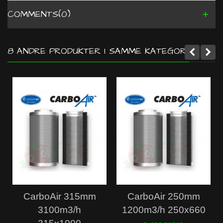
COMMENTS(0)
8 ANDRE PRODUKTER I SAMME KATEGORI:
CarboAir 315mm
CarboAir 250mm
3100m3/h
1200m3/h 250x660